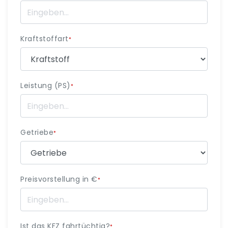
Kraftstoffart
*
Leistung (PS)
*
Getriebe
*
Preisvorstellung in €
*
Ist das KFZ fahrtüchtig?
*