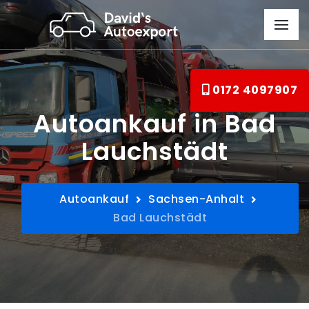
0172 4097907
Autoankauf in Bad
Lauchstädt
Autoankauf
Sachsen-Anhalt
Bad Lauchstädt