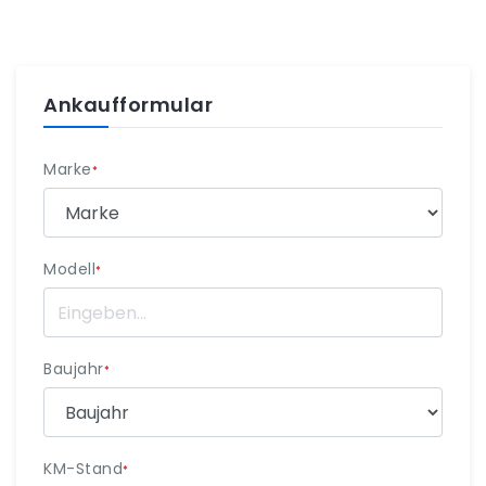
Ankaufformular
Marke
*
Modell
*
Baujahr
*
KM-Stand
*