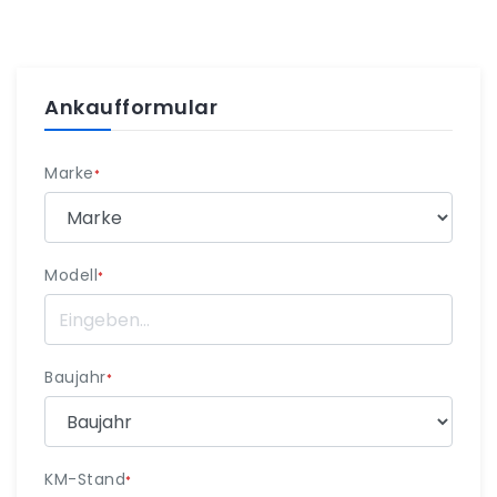
Ankaufformular
Marke
*
Modell
*
Baujahr
*
KM-Stand
*