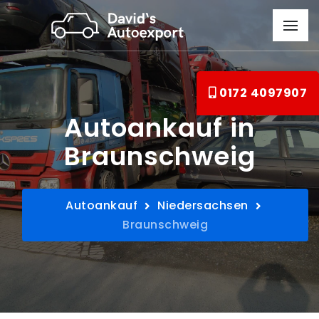
0172 4097907
Autoankauf in
Braunschweig
Autoankauf
Niedersachsen
Braunschweig