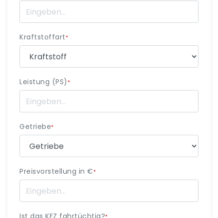
Kraftstoffart
*
Leistung (PS)
*
Getriebe
*
Preisvorstellung in €
*
Ist das KFZ fahrtüchtig?
*