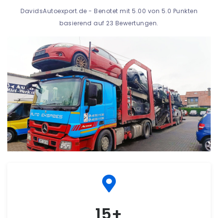
DavidsAutoexport.de
-
Benotet mit
5.00
von 5.0 Punkten
basierend auf
23
Bewertungen.
15