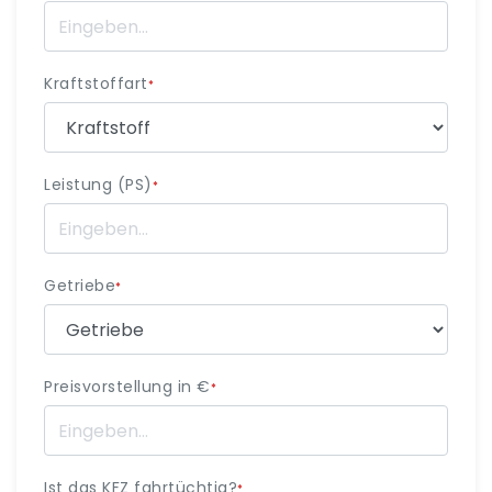
Kraftstoffart
*
Leistung (PS)
*
Getriebe
*
Preisvorstellung in €
*
Ist das KFZ fahrtüchtig?
*