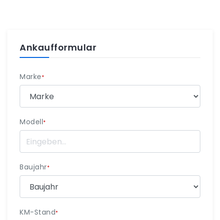
Ankaufformular
Marke
*
Modell
*
Baujahr
*
KM-Stand
*