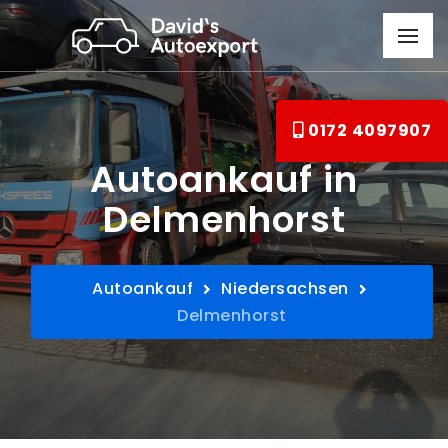
0172 4097907
Autoankauf in
Delmenhorst
Autoankauf
Niedersachsen
Delmenhorst