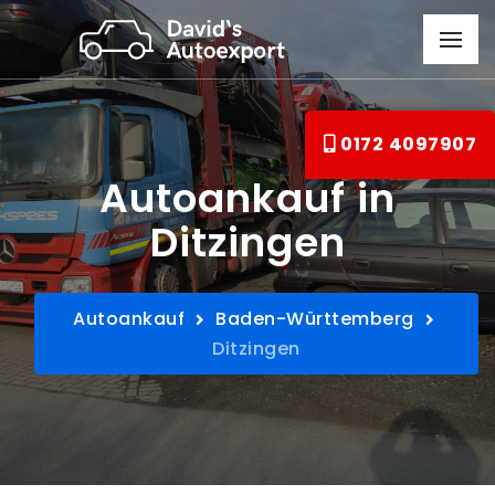
0172 4097907
Autoankauf in
Ditzingen
Autoankauf
Baden-Württemberg
Ditzingen