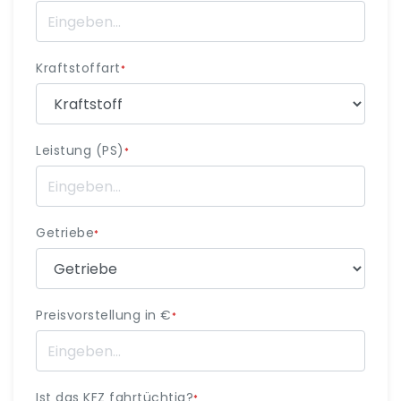
Kraftstoffart
*
Leistung (PS)
*
Getriebe
*
Preisvorstellung in €
*
Ist das KFZ fahrtüchtig?
*