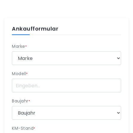
Ankaufformular
Marke
*
Modell
*
Baujahr
*
KM-Stand
*