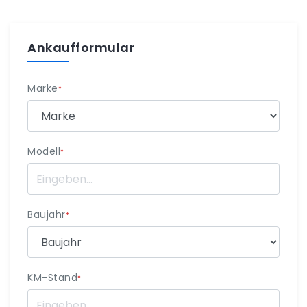
Ankaufformular
Marke
*
Modell
*
Baujahr
*
KM-Stand
*