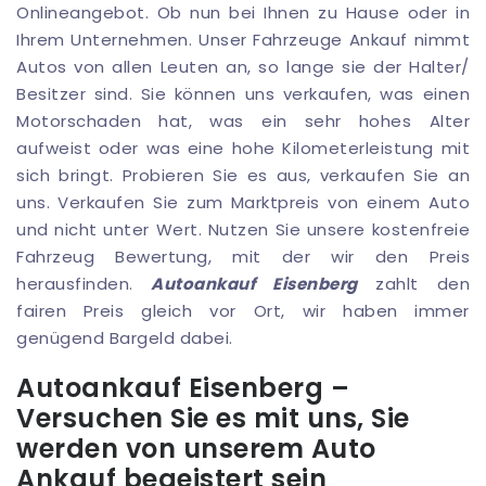
Onlineangebot. Ob nun bei Ihnen zu Hause oder in
Ihrem Unternehmen. Unser Fahrzeuge Ankauf nimmt
Autos von allen Leuten an, so lange sie der Halter/
Besitzer sind. Sie können uns verkaufen, was einen
Motorschaden hat, was ein sehr hohes Alter
aufweist oder was eine hohe Kilometerleistung mit
sich bringt. Probieren Sie es aus, verkaufen Sie an
uns. Verkaufen Sie zum Marktpreis von einem Auto
und nicht unter Wert. Nutzen Sie unsere kostenfreie
Fahrzeug Bewertung, mit der wir den Preis
herausfinden.
Autoankauf Eisenberg
zahlt den
fairen Preis gleich vor Ort, wir haben immer
genügend Bargeld dabei.
Autoankauf Eisenberg –
Versuchen Sie es mit uns, Sie
werden von unserem Auto
Ankauf begeistert sein