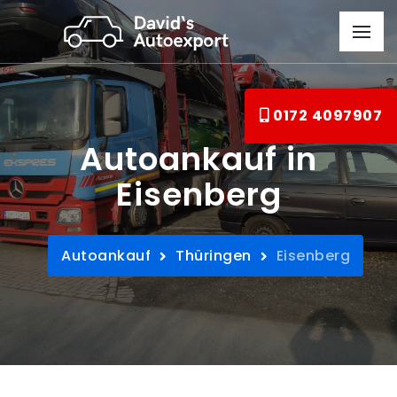
0172 4097907
Autoankauf in
Eisenberg
Autoankauf
Thüringen
Eisenberg