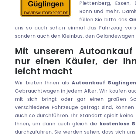
Plettenberg, Essen, 
Bonn und mehr. Damit
füllen Sie bitte das
On
uns so auch schon einmal das Fahrzeug vorst
sondern auch den Kleinbus, den Geländewagen 
Mit unserem Autoankauf
nur einen Käufer, der Ih
leicht macht
Wir bieten Ihnen als
Autoankauf Güglinge
Gebrauchtwagen in jedem Alter. Wir kaufen auc
mit sich bringt oder gar einen großen Sc
verschiedene Fahrzeuge gefragt sind, können 
auch so durchführen. Ihr Standort spielt kein
Ihnen, um dann auch gleich die
kostenlose 
durchzuführen. Sie werden sehen, dass sich uns