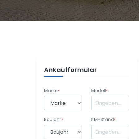
Ankaufformular
Marke
Modell
*
*
Baujahr
KM-Stand
*
*