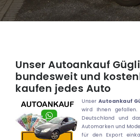
Unser Autoankauf Güglin
bundesweit und kostenl
kaufen jedes Auto
Unser
Autoankauf G
wird Ihnen gefallen
Deutschland und das
Automarken und Modelle
für den Export eink