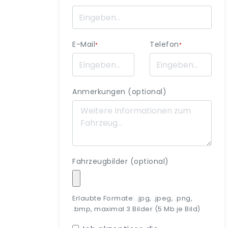
E-Mail
Telefon
*
*
Anmerkungen (optional)
Fahrzeugbilder (optional)
Erlaubte Formate: .jpg, .jpeg, .png,
.bmp, maximal 3 Bilder (5 Mb je Bild)