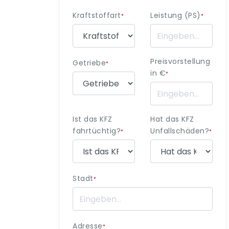
Kraftstoffart
Leistung (PS)
*
*
Preisvorstellung
Getriebe
*
in €
*
Ist das KFZ
Hat das KFZ
fahrtüchtig?
Unfallschäden?
*
*
Stadt
*
Adresse
*