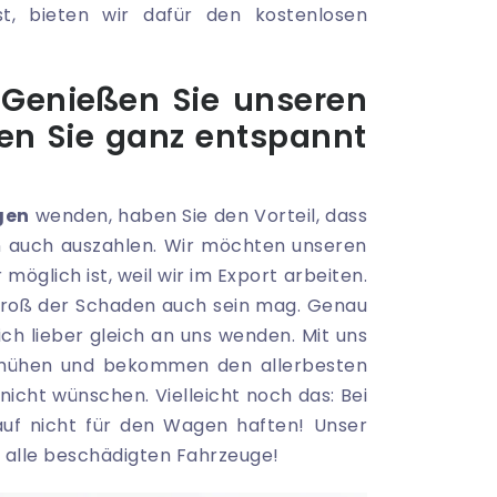
st, bieten wir dafür den kostenlosen
 Genießen Sie unseren
en Sie ganz entspannt
gen
wenden, haben Sie den Vorteil, dass
rn auch auszahlen. Wir möchten unseren
öglich ist, weil wir im Export arbeiten.
e groß der Schaden auch sein mag. Genau
ich lieber gleich an uns wenden. Mit uns
 abmühen und bekommen den allerbesten
icht wünschen. Vielleicht noch das: Bei
f nicht für den Wagen haften! Unser
 alle beschädigten Fahrzeuge!