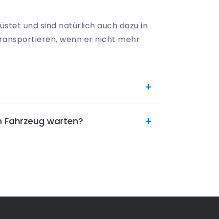
rüstet und sind natürlich auch dazu in
ansportieren, wenn er nicht mehr
n Fahrzeug warten?