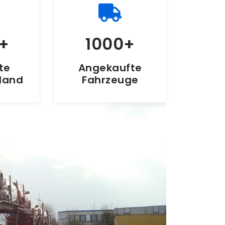
1000
te
Angekaufte
hland
Fahrzeuge