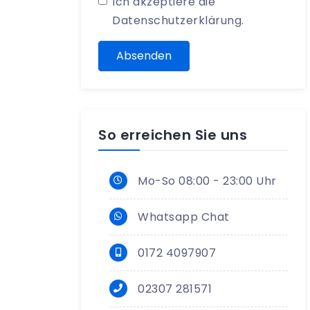
Ich akzeptiere die
Datenschutzerklärung
.
Absenden
So erreichen Sie uns
Mo-So 08:00 - 23:00 Uhr
Whatsapp Chat
0172 4097907
02307 281571