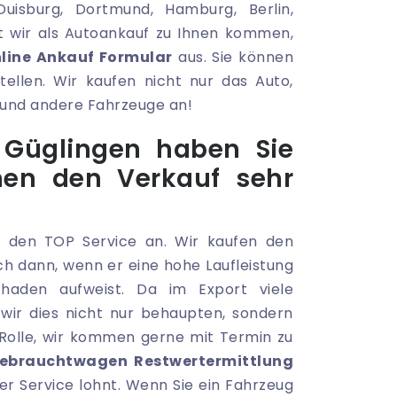
Duisburg, Dortmund, Hamburg, Berlin,
 wir als Autoankauf zu Ihnen kommen,
line Ankauf Formular
aus. Sie können
ellen. Wir kaufen nicht nur das Auto,
und andere Fahrzeuge an!
 Güglingen haben Sie
nen den Verkauf sehr
n
den TOP Service an. Wir kaufen den
h dann, wenn er eine hohe Laufleistung
haden aufweist. Da im Export viele
wir dies nicht nur behaupten, sondern
e Rolle, wir kommen gerne mit Termin zu
Gebrauchtwagen Restwertermittlung
er Service lohnt. Wenn Sie ein Fahrzeug