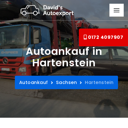
0172 4097907
Autoankauf in
Hartenstein
Autoankauf
Sachsen
Hartenstein