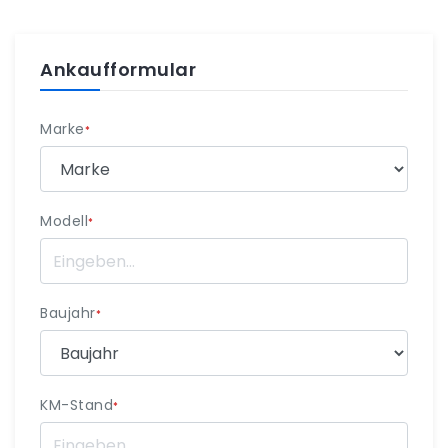
Ankaufformular
Marke
*
Modell
*
Baujahr
*
KM-Stand
*