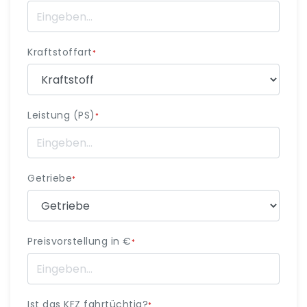
Kraftstoffart
*
Leistung (PS)
*
Getriebe
*
Preisvorstellung in €
*
Ist das KFZ fahrtüchtig?
*