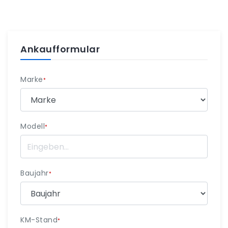
Ankaufformular
Marke
*
Modell
*
Baujahr
*
KM-Stand
*