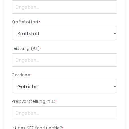
Kraftstoffart
*
Leistung (PS)
*
Getriebe
*
Preisvorstellung in €
*
Ist das KFZ fahrtüchtig?
*