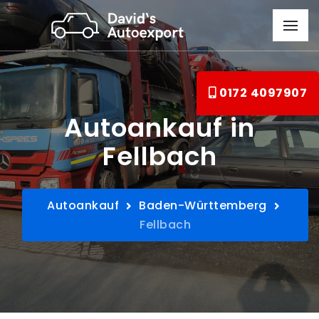
0172 4097907
Autoankauf in
Fellbach
Autoankauf
Baden-Württemberg
Fellbach