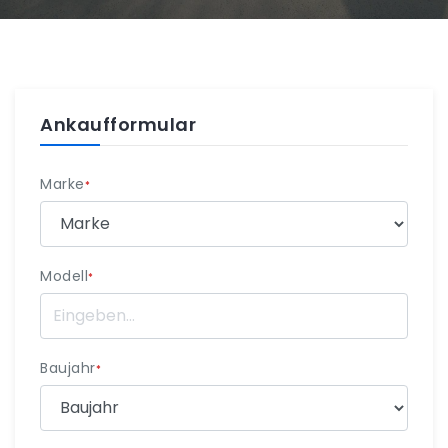
Ankaufformular
Marke
*
Modell
*
Baujahr
*