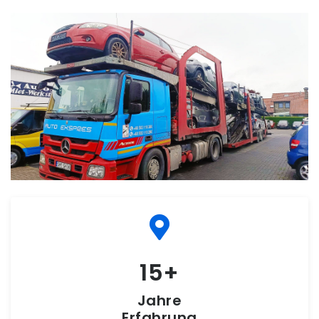
15
Jahre
Erfahrung