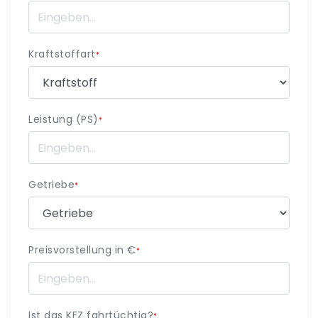
Kraftstoffart
*
Leistung (PS)
*
Getriebe
*
Preisvorstellung in €
*
Ist das KFZ fahrtüchtig?
*