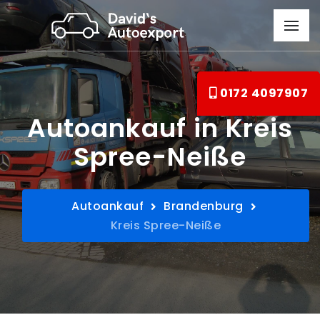
0172 4097907
Autoankauf in Kreis
Spree-Neiße
Autoankauf
Brandenburg
Kreis Spree-Neiße