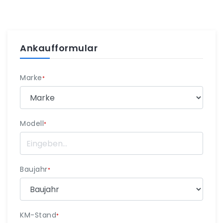
Ankaufformular
Marke
*
Modell
*
Baujahr
*
KM-Stand
*