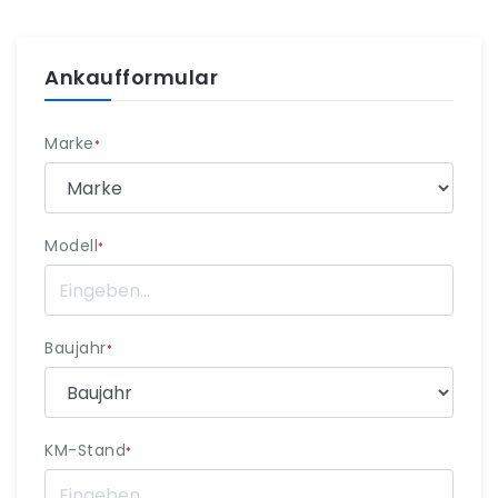
Ankaufformular
Marke
*
Modell
*
Baujahr
*
KM-Stand
*