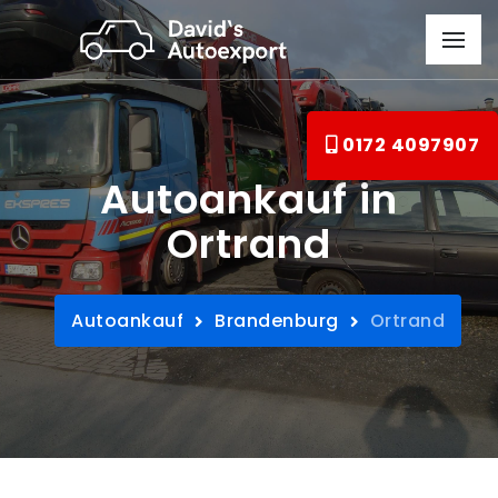
0172 4097907
Autoankauf in
Ortrand
Autoankauf
Brandenburg
Ortrand