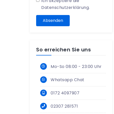
Ich akzeptiere die
Datenschutzerklärung
.
Absenden
So erreichen Sie uns
Mo-So 08:00 - 23:00 Uhr
Whatsapp Chat
0172 4097907
02307 281571