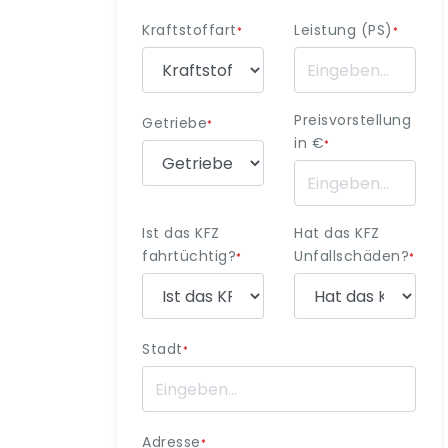
Kraftstoffart
Leistung (PS)
*
*
Preisvorstellung
Getriebe
*
in €
*
Ist das KFZ
Hat das KFZ
fahrtüchtig?
Unfallschäden?
*
*
Stadt
*
Adresse
*