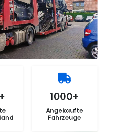
1000
te
Angekaufte
hland
Fahrzeuge