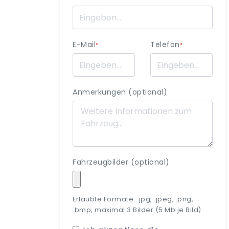
E-Mail
Telefon
*
*
Anmerkungen (optional)
Fahrzeugbilder (optional)
Erlaubte Formate: .jpg, .jpeg, .png,
.bmp, maximal 3 Bilder (5 Mb je Bild)