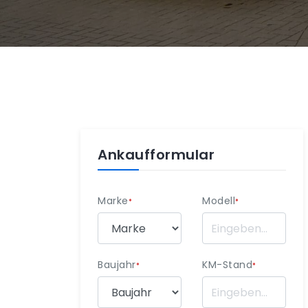
Ankaufformular
Marke
Modell
*
*
Baujahr
KM-Stand
*
*