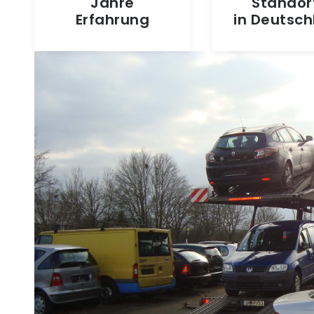
Jahre
Standor
Erfahrung
in Deutsc