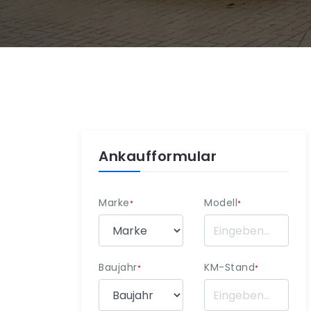
Ankaufformular
Marke
Modell
*
*
Baujahr
KM-Stand
*
*