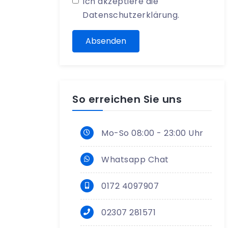
Ich akzeptiere die
Datenschutzerklärung
.
Absenden
So erreichen Sie uns
Mo-So 08:00 - 23:00 Uhr
Whatsapp Chat
0172 4097907
02307 281571