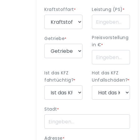
Kraftstoffart
Leistung (PS)
*
*
Preisvorstellung
Getriebe
*
in €
*
Ist das KFZ
Hat das KFZ
fahrtüchtig?
Unfallschäden?
*
*
Stadt
*
Adresse
*