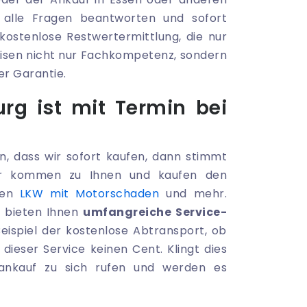
 alle Fragen beantworten und sofort
 kostenlose Restwertermittlung, die nur
eisen nicht nur Fachkompetenz, sondern
er Garantie.
rg ist mit Termin bei
, dass wir sofort kaufen, dann stimmt
wir kommen zu Ihnen und kaufen den
den
LKW mit Motorschaden
und mehr.
r bieten Ihnen
umfangreiche Service-
Beispiel der kostenlose Abtransport, ob
dieser Service keinen Cent. Klingt dies
oankauf zu sich rufen und werden es