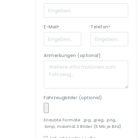
E-Mail
Telefon
*
*
Anmerkungen (optional)
Fahrzeugbilder (optional)
Erlaubte Formate: .jpg, .jpeg, .png,
.bmp, maximal 3 Bilder (5 Mb je Bild)