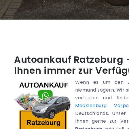
Autoankauf Ratzeburg 
Ihnen immer zur Verfü
Wenn es um den
niemand zögern. Wir s
vertreten und fin
Mecklenburg Vorp
Deutschlands. Unser 
Ihnen gerne zur Ve
Ratzeburg
sein soll 