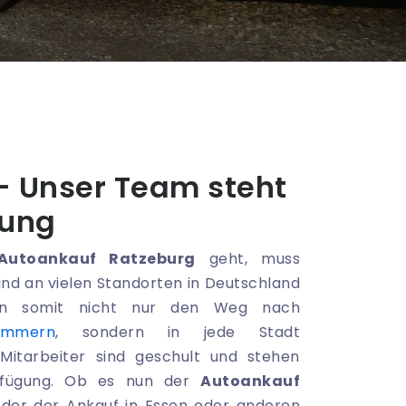
– Unser Team steht
gung
Autoankauf Ratzeburg
geht, muss
ind an vielen Standorten in Deutschland
den somit nicht nur den Weg nach
ommern
, sondern in jede Stadt
Mitarbeiter sind geschult und stehen
rfügung. Ob es nun der
Autoankauf
oder der Ankauf in Essen oder anderen