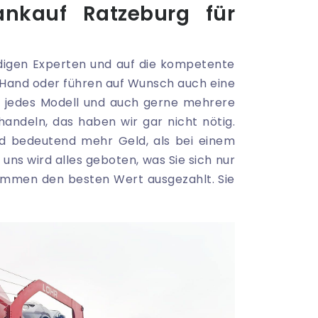
ankauf Ratzeburg für
ndigen Experten und auf die kompetente
 Hand oder führen auf Wunsch auch eine
d jedes Modell und auch gerne mehrere
handeln, das haben wir gar nicht nötig.
d bedeutend mehr Geld, als bei einem
uns wird alles geboten, was Sie sich nur
ommen den besten Wert ausgezahlt. Sie