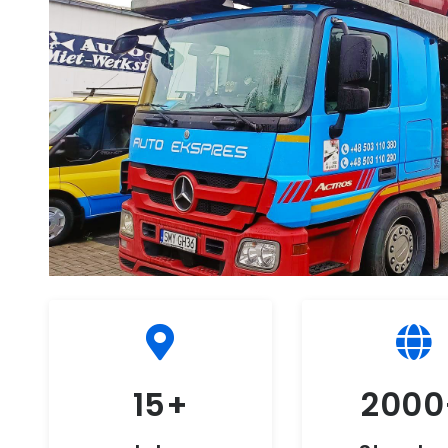
15
2000