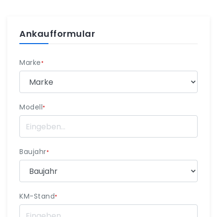
Ankaufformular
Marke
*
Modell
*
Baujahr
*
KM-Stand
*