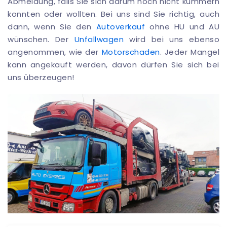
Abmeldung, falls Sie sich darum noch nicht kümmern
konnten oder wollten. Bei uns sind Sie richtig, auch
dann, wenn Sie den
Autoverkauf
ohne HU und AU
wünschen. Der
Unfallwagen
wird bei uns ebenso
angenommen, wie der
Motorschaden
. Jeder Mangel
kann angekauft werden, davon dürfen Sie sich bei
uns überzeugen!