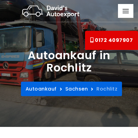
0172 4097907
Autoankauf in
Rochlitz
Autoankauf
Sachsen
Rochlitz