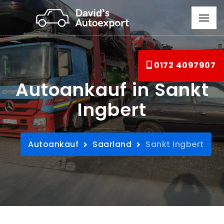
0172 4097907
Autoankauf in Sankt
Ingbert
Autoankauf
Saarland
Sankt Ingbert