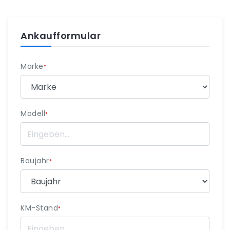
Ankaufformular
Marke
*
Modell
*
Baujahr
*
KM-Stand
*