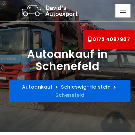
0172 4097907
Autoankauf in
Schenefeld
Autoankauf
Schleswig-Holstein
Schenefeld