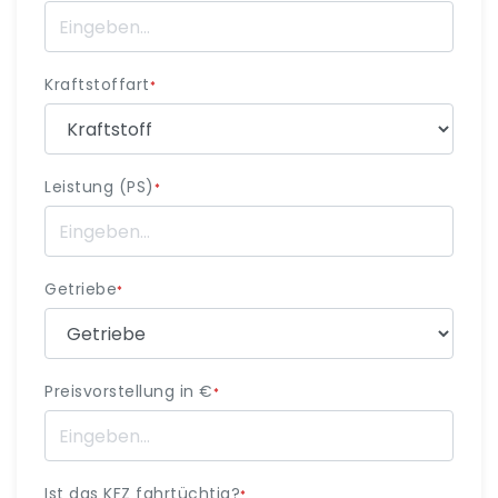
Kraftstoffart
*
Leistung (PS)
*
Getriebe
*
Preisvorstellung in €
*
Ist das KFZ fahrtüchtig?
*