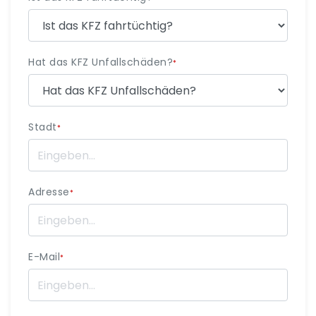
Hat das KFZ Unfallschäden?
*
Stadt
*
Adresse
*
E-Mail
*