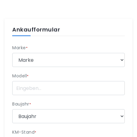
Ankaufformular
Marke
*
Modell
*
Baujahr
*
KM-Stand
*