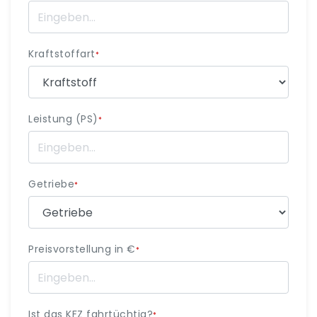
Kraftstoffart
*
Leistung (PS)
*
Getriebe
*
Preisvorstellung in €
*
Ist das KFZ fahrtüchtig?
*