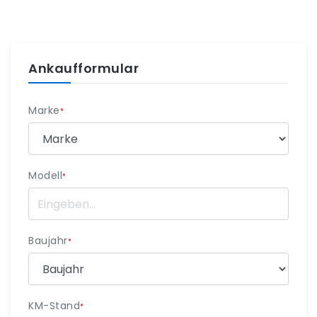
Ankaufformular
Marke
*
Modell
*
Baujahr
*
KM-Stand
*