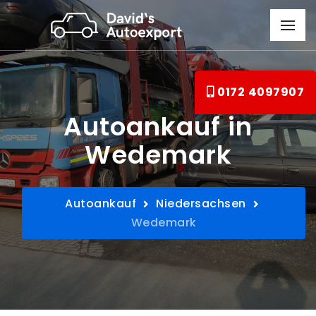
0172 4097907
Autoankauf in
Wedemark
Autoankauf
Niedersachsen
Wedemark