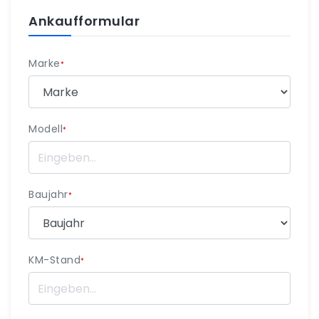
Ankaufformular
Marke
*
Modell
*
Baujahr
*
KM-Stand
*