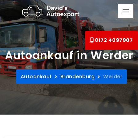
0172 4097907
Autoankauf in Werder
Autoankauf
Brandenburg
Werder