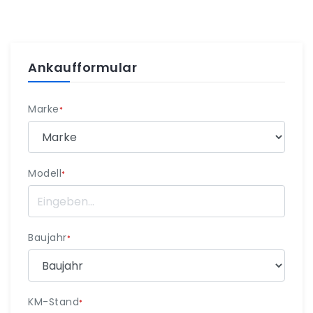
Ankaufformular
Marke
*
Modell
*
Baujahr
*
KM-Stand
*