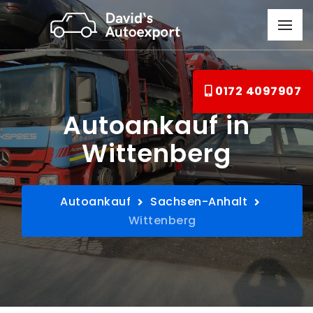
0172 4097907
Autoankauf in
Wittenberg
Autoankauf
Sachsen-Anhalt
Wittenberg