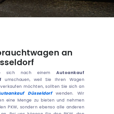
ebrauchtwagen an
sseldorf
e sich nach einem
Autoankauf
f
umschauen, weil Sie Ihren Wagen
verkaufen möchten, sollten Sie sich an
Autoankauf Düsseldorf
wenden. Wir
en eine Menge zu bieten und nehmen
den PKW, sondern ebenso alle anderen
 an. Bei uns können Sie den PKW, den