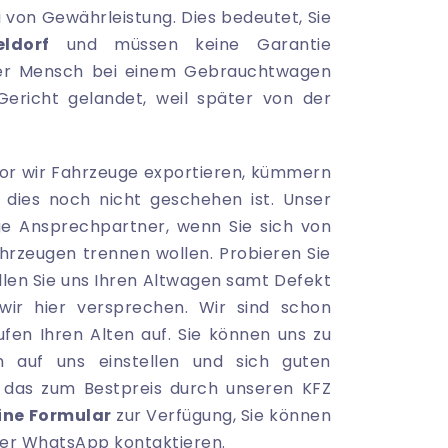
 von Gewährleistung. Dies bedeutet, Sie
ldorf
und müssen keine Garantie
jeder Mensch bei einem Gebrauchtwagen
ericht gelandet, weil später von der
evor wir Fahrzeuge exportieren, kümmern
dies noch nicht geschehen ist. Unser
ge Ansprechpartner, wenn Sie sich von
hrzeugen trennen wollen. Probieren Sie
llen Sie uns Ihren Altwagen samt Defekt
wir hier versprechen. Wir sind schon
fen Ihren Alten auf. Sie können uns zu
h auf uns einstellen und sich guten
 das zum Bestpreis durch unseren KFZ
ine Formular
zur Verfügung, Sie können
per WhatsApp kontaktieren.