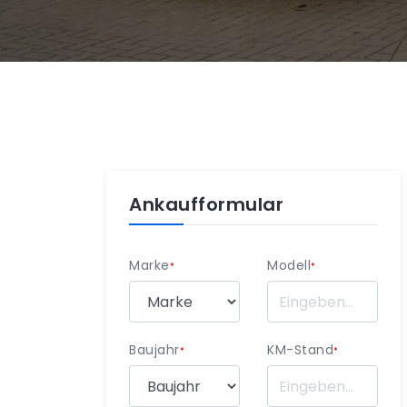
Ankaufformular
Marke
Modell
*
*
Baujahr
KM-Stand
*
*