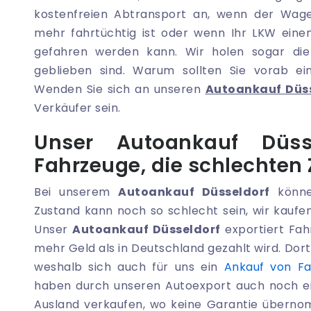
kostenfreien Abtransport an, wenn der Wage
mehr fahrtüchtig ist oder wenn Ihr LKW eine
gefahren werden kann. Wir holen sogar die
geblieben sind. Warum sollten Sie vorab ei
Wenden Sie sich an unseren
Autoankauf Düs
Verkäufer sein.
Unser Autoankauf Düs
Fahrzeuge, die schlechten
Bei unserem
Autoankauf Düsseldorf
können
Zustand kann noch so schlecht sein, wir kauf
Unser
Autoankauf Düsseldorf
exportiert Fah
mehr Geld als in Deutschland gezahlt wird. Dort
weshalb sich auch für uns ein
Ankauf von Fa
haben durch unseren Autoexport auch noch ein
Ausland verkaufen, wo keine Garantie überno