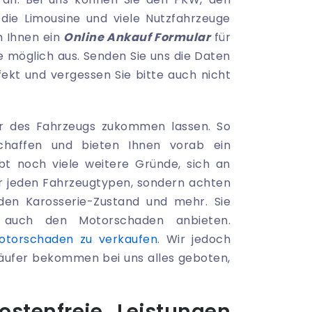
die Limousine und viele Nutzfahrzeuge
n Ihnen ein
Online Ankauf Formular
für
ie möglich aus. Senden Sie uns die Daten
ekt und vergessen Sie bitte auch nicht
r des Fahrzeugs zukommen lassen. So
chaffen und bieten Ihnen vorab ein
ibt noch viele weitere Gründe, sich an
ur jeden Fahrzeugtypen, sondern achten
den Karosserie-Zustand und mehr. Sie
auch den Motorschaden anbieten.
otorschaden zu verkaufen
. Wir jedoch
rkäufer bekommen bei uns alles geboten,
ostenfreie Leistungen