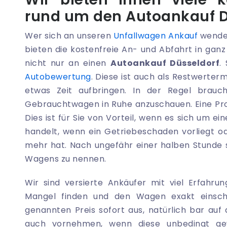
rund um den Autoankauf D
Wer sich an unseren
Unfallwagen Ankauf
wendet
bieten die kostenfreie An- und Abfahrt in gan
nicht nur an einen
Autoankauf Düsseldorf
.
Autobewertung
. Diese ist auch als Restwerter
etwas Zeit aufbringen. In der Regel brau
Gebrauchtwagen in Ruhe anzuschauen. Eine Pro
Dies ist für Sie von Vorteil, wenn es sich um
handelt, wenn ein Getriebeschaden vorliegt 
mehr hat. Nach ungefähr einer halben Stunde s
Wagens zu nennen.
Wir sind versierte Ankäufer mit viel Erfahru
Mangel finden und den Wagen exakt einsch
genannten Preis sofort aus, natürlich bar auf
auch vornehmen, wenn diese unbedingt ge