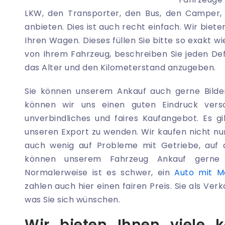
LKW, den Transporter, den Bus, den Camper, 
anbieten. Dies ist auch recht einfach. Wir biete
Ihren Wagen. Dieses füllen Sie bitte so exakt w
von Ihrem Fahrzeug, beschreiben Sie jeden Def
das Alter und den Kilometerstand anzugeben.
Sie können unserem Ankauf auch gerne Bilde
können wir uns einen guten Eindruck vers
unverbindliches und faires Kaufangebot. Es g
unseren Export zu wenden. Wir kaufen nicht n
auch wenig auf Probleme mit Getriebe, auf 
können unserem Fahrzeug Ankauf gerne 
Normalerweise ist es schwer, ein
Auto mit M
zahlen auch hier einen fairen Preis. Sie als Ve
was Sie sich wünschen.
Wir bieten Ihnen viele k