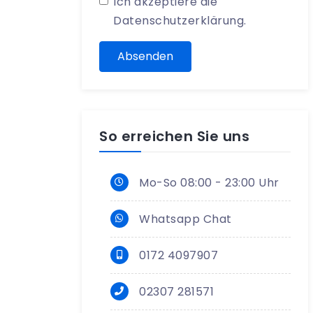
Ich akzeptiere die
Datenschutzerklärung
.
Absenden
So erreichen Sie uns
Mo-So 08:00 - 23:00 Uhr
Whatsapp Chat
0172 4097907
02307 281571