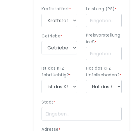
Kraftstoffart
Leistung (PS)
*
*
Preisvorstellung
Getriebe
*
in €
*
Ist das KFZ
Hat das KFZ
fahrtüchtig?
Unfallschäden?
*
*
Stadt
*
Adresse
*