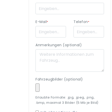
E-Mail
Telefon
*
*
Anmerkungen (optional)
Fahrzeugbilder (optional)
Erlaubte Formate: .jpg, .jpeg, .png,
.bmp, maximal 3 Bilder (5 Mb je Bild)