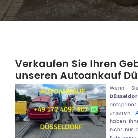
Verkaufen Sie Ihren G
unseren Autoankauf Dü
Wenn Si
Düsseldor
entspannt 
unseren
haben Ihn
nicht nur 
Fahrzeuge