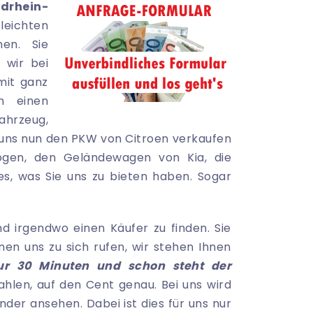
drhein-
ichten
en. Sie
 wir bei
mit ganz
n einen
ahrzeug,
 uns nun den PKW von Citroen verkaufen
en, den Geländewagen von Kia, die
s, was Sie uns zu bieten haben. Sogar
nd irgendwo einen Käufer zu finden. Sie
nnen uns zu sich rufen, wir stehen Ihnen
nur 30 Minuten und schon steht der
hlen, auf den Cent genau. Bei uns wird
nder ansehen. Dabei ist dies für uns nur