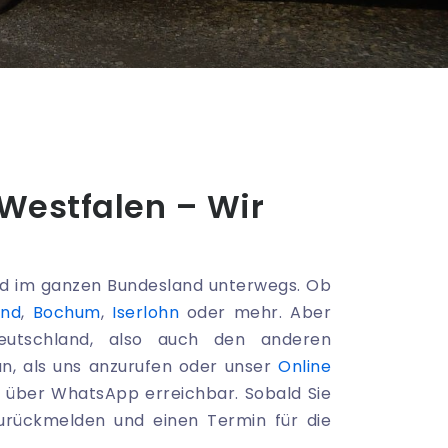
Westfalen – Wir
d im ganzen Bundesland unterwegs. Ob
und
,
Bochum
,
Iserlohn
oder mehr. Aber
eutschland, also auch den anderen
un, als uns anzurufen oder unser
Online
e über WhatsApp erreichbar. Sobald Sie
zurückmelden und einen Termin für die