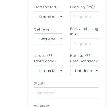
Kraftstoffart
Leistung (PS)
*
*
Preisvorstellung
Getriebe
*
in €
*
Ist das KFZ
Hat das KFZ
fahrtüchtig?
Unfallschäden?
*
*
Stadt
*
Adresse
*