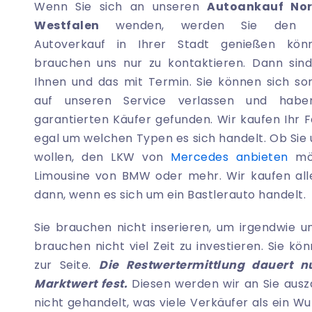
Wenn Sie sich an unseren
Autoankauf Nor
Westfalen
wenden, werden Sie den le
Autoverkauf in Ihrer Stadt genießen könn
brauchen uns nur zu kontaktieren. Dann sind
Ihnen und das mit Termin. Sie können sich so
auf unseren Service verlassen und habe
garantierten Käufer gefunden. Wir kaufen Ihr F
egal um welchen Typen es sich handelt. Ob Sie
wollen, den LKW von
Mercedes anbieten
mög
Limousine von BMW oder mehr. Wir kaufen alle
dann, wenn es sich um ein Bastlerauto handelt.
Sie brauchen nicht inserieren, um irgendwie u
brauchen nicht viel Zeit zu investieren. Sie kö
zur Seite.
Die Restwertermittlung dauert 
Marktwert fest.
Diesen werden wir an Sie ausza
nicht gehandelt, was viele Verkäufer als ein Wu