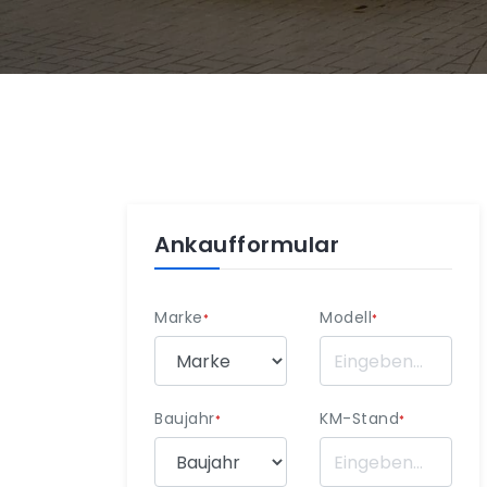
Ankaufformular
Marke
Modell
*
*
Baujahr
KM-Stand
*
*