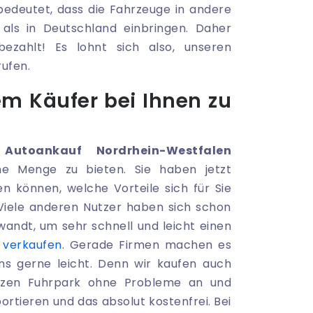
 bedeutet, dass die Fahrzeuge in andere
als in Deutschland einbringen. Daher
ahlt! Es lohnt sich also, unseren
rufen.
nem Käufer bei Ihnen zu
s
Autoankauf Nordrhein-Westfalen
ne Menge zu bieten. Sie haben jetzt
en können, welche Vorteile sich für Sie
Viele anderen Nutzer haben sich schon
wandt, um sehr schnell und leicht einen
 verkaufen
. Gerade Firmen machen es
uns gerne leicht. Denn wir kaufen auch
nzen Fuhrpark ohne Probleme an und
rtieren und das absolut kostenfrei. Bei