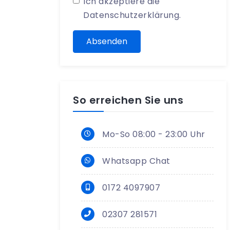
Ich akzeptiere die
Datenschutzerklärung
.
Absenden
So erreichen Sie uns
Mo-So 08:00 - 23:00 Uhr
Whatsapp Chat
0172 4097907
02307 281571