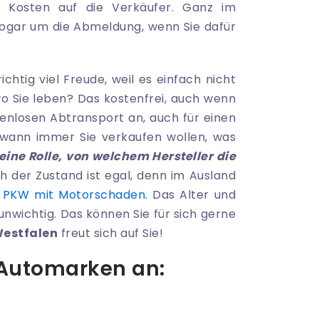
e Kosten auf die Verkäufer. Ganz im
sogar um die Abmeldung, wenn Sie dafür
htig viel Freude, weil es einfach nicht
o Sie leben? Das kostenfrei, auch wenn
tenlosen Abtransport an, auch für einen
 wann immer Sie verkaufen wollen, was
keine Rolle, von welchem Hersteller die
 der Zustand ist egal, denn im Ausland
n
PKW mit Motorschaden
. Das Alter und
unwichtig. Das können Sie für sich gerne
estfalen
freut sich auf Sie!
 Automarken an: