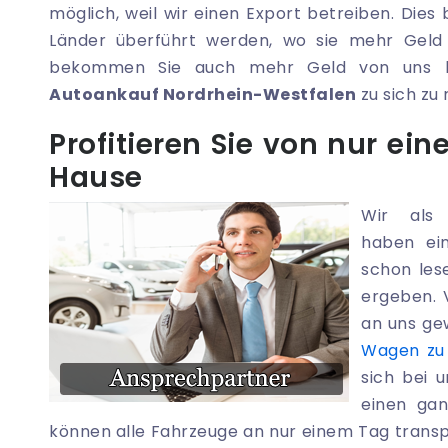
möglich, weil wir einen Export betreiben. Dies
Länder überführt werden, wo sie mehr Geld 
bekommen Sie auch mehr Geld von uns bez
Autoankauf Nordrhein-Westfalen
zu sich zu 
Profitieren Sie von nur ei
Hause
Wir al
haben ei
schon les
ergeben. 
an uns ge
Wagen zu
sich bei 
einen ga
können alle Fahrzeuge an nur einem Tag transpo