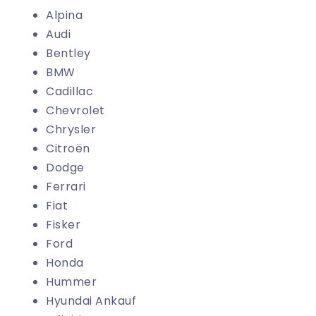
Alpina
Audi
Bentley
BMW
Cadillac
Chevrolet
Chrysler
Citroën
Dodge
Ferrari
Fiat
Fisker
Ford
Honda
Hummer
Hyundai Ankauf