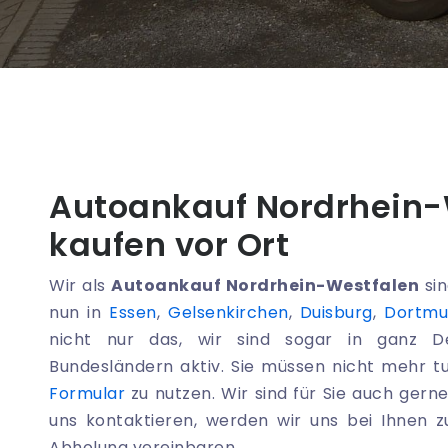
Autoankauf Nordrhein-
kaufen vor Ort
Wir als
Autoankauf Nordrhein-Westfalen
sin
nun in
Essen
,
Gelsenkirchen
,
Duisburg
,
Dortm
nicht nur das, wir sind sogar in ganz D
Bundesländern aktiv. Sie müssen nicht mehr t
Formular
zu nutzen. Wir sind für Sie auch gern
uns kontaktieren, werden wir uns bei Ihnen 
Abholung vereinbaren.