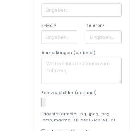
E-Mail
Telefon
*
*
Anmerkungen (optional)
Fahrzeugbilder (optional)
Erlaubte Formate: .jpg, .jpeg, .png,
.bmp, maximal 3 Bilder (5 Mb je Bild)