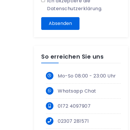
Ich akzeptiere die
Datenschutzerklärung
.
Absenden
So erreichen Sie uns
Mo-So 08:00 - 23:00 Uhr
Whatsapp Chat
0172 4097907
02307 281571