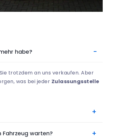
 mehr habe?
ie trotzdem an uns verkaufen. Aber
rgen, was bei jeder
Zulassungsstelle
n Fahrzeug warten?