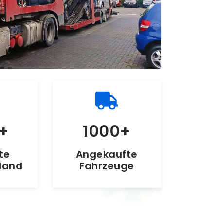
1000
te
Angekaufte
hland
Fahrzeuge