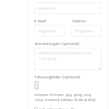
E-Mail
Telefon
*
*
Anmerkungen (optional)
Fahrzeugbilder (optional)
Erlaubte Formate: .jpg, .jpeg, .png,
.bmp, maximal 3 Bilder (5 Mb je Bild)