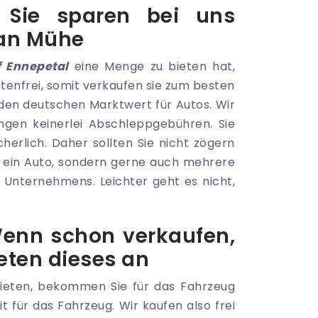
 Sie sparen bei uns
 an Mühe
 Ennepetal
eine Menge zu bieten hat,
stenfrei, somit verkaufen sie zum besten
 den deutschen Marktwert für Autos. Wir
ngen keinerlei Abschleppgebühren. Sie
herlich. Daher sollten Sie nicht zögern
ur ein Auto, sondern gerne auch mehrere
s Unternehmens. Leichter geht es nicht,
enn schon verkaufen,
eten dieses an
ieten, bekommen Sie für das Fahrzeug
t für das Fahrzeug. Wir kaufen also frei