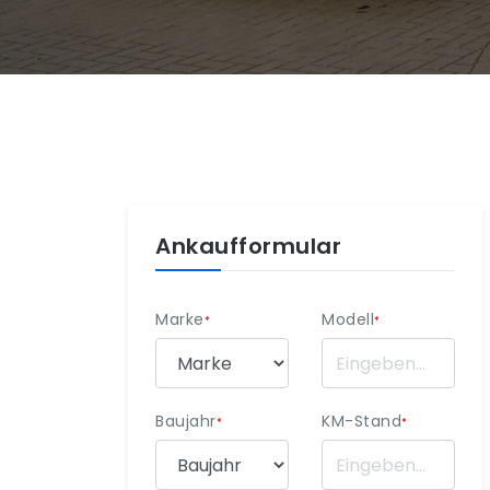
Ankaufformular
Marke
Modell
*
*
Baujahr
KM-Stand
*
*