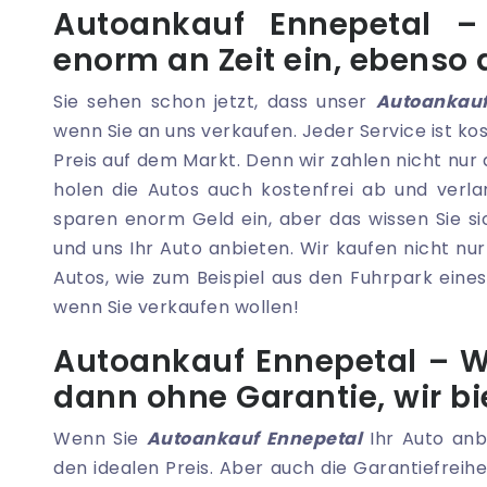
Autoankauf Ennepetal –
enorm an Zeit ein, ebenso
Sie sehen schon jetzt, dass unser
Autoankauf
wenn Sie an uns verkaufen. Jeder Service ist ko
Preis auf dem Markt. Denn wir zahlen nicht nur
holen die Autos auch kostenfrei ab und verla
sparen enorm Geld ein, aber das wissen Sie sic
und uns Ihr Auto anbieten. Wir kaufen nicht n
Autos, wie zum Beispiel aus den Fuhrpark eine
wenn Sie verkaufen wollen!
Autoankauf Ennepetal – W
dann ohne Garantie, wir bi
Wenn Sie
Autoankauf Ennepetal
Ihr Auto anb
den idealen Preis. Aber auch die Garantiefreihei