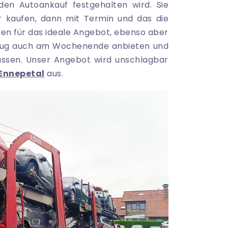
 den Autoankauf festgehalten wird. Sie
r kaufen, dann mit Termin und das die
n für das ideale Angebot, ebenso aber
zeug auch am Wochenende anbieten und
assen. Unser Angebot wird unschlagbar
Ennepetal
aus.