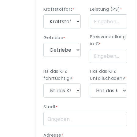
Kraftstoffart
Leistung (PS)
*
*
Preisvorstellung
Getriebe
*
in €
*
Ist das KFZ
Hat das KFZ
fahrtüchtig?
Unfallschäden?
*
*
Stadt
*
Adresse
*