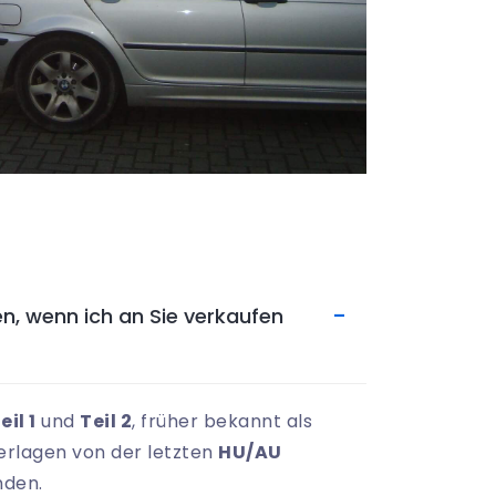
n, wenn ich an Sie verkaufen
il 1
und
Teil 2
, früher bekannt als
erlagen von der letzten
HU/AU
anden.