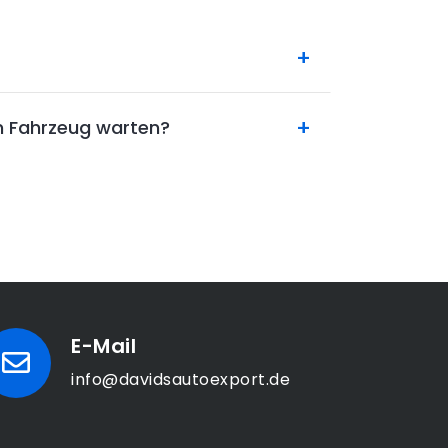
n Fahrzeug warten?
E-Mail
info@davidsautoexport.de