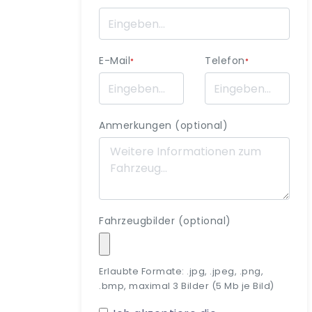
E-Mail
Telefon
*
*
Anmerkungen (optional)
Fahrzeugbilder (optional)
Erlaubte Formate: .jpg, .jpeg, .png,
.bmp, maximal 3 Bilder (5 Mb je Bild)