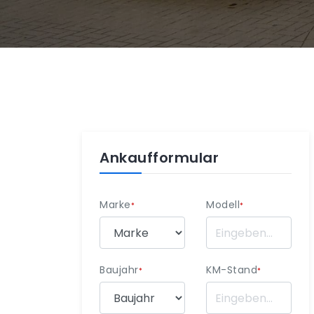
Ankaufformular
Marke
Modell
*
*
Baujahr
KM-Stand
*
*