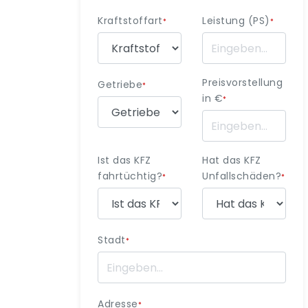
Kraftstoffart
Leistung (PS)
*
*
Preisvorstellung
Getriebe
*
in €
*
Ist das KFZ
Hat das KFZ
fahrtüchtig?
Unfallschäden?
*
*
Stadt
*
Adresse
*