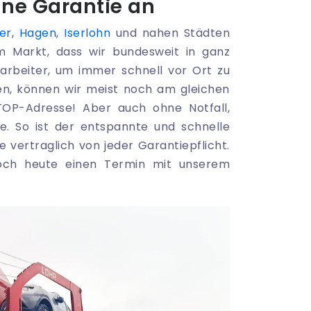
ne Garantie an
er
,
Hagen
,
Iserlohn
und nahen Städten
em Markt, dass wir bundesweit in ganz
arbeiter, um immer schnell vor Ort zu
en, können wir meist noch am gleichen
TOP-Adresse! Aber auch ohne Notfall,
e. So ist der entspannte und schnelle
e vertraglich von jeder Garantiepflicht.
noch heute einen Termin mit unserem