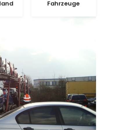
hland
Fahrzeuge