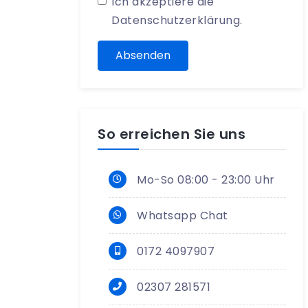
Ich akzeptiere die
Datenschutzerklärung
.
Absenden
So erreichen Sie uns
Mo-So 08:00 - 23:00 Uhr
Whatsapp Chat
0172 4097907
02307 281571