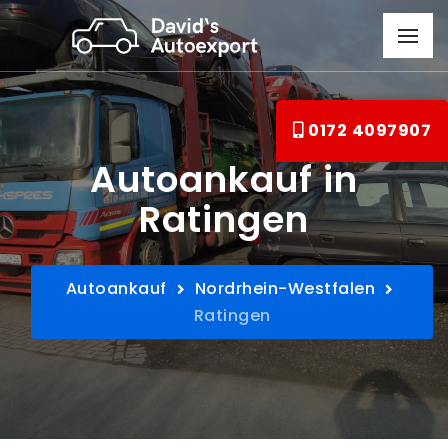
0172 4097907
Autoankauf in
Ratingen
Autoankauf
Nordrhein-Westfalen
Ratingen