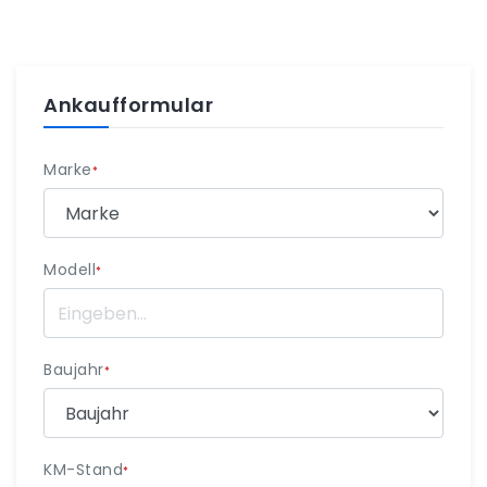
Ankaufformular
Marke
*
Modell
*
Baujahr
*
KM-Stand
*