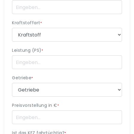
Kraftstoffart
*
Leistung (PS)
*
Getriebe
*
Preisvorstellung in €
*
Ist das KFZ fahrtüchtig?
*