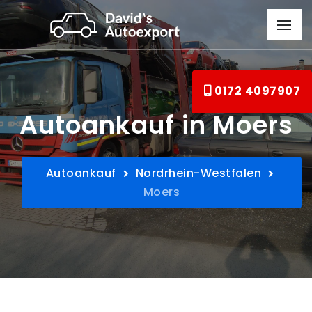
0172 4097907
Autoankauf in Moers
Autoankauf
Nordrhein-Westfalen
Moers