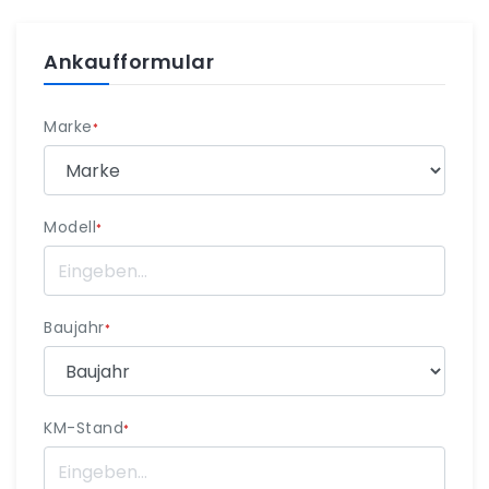
Ankaufformular
Marke
*
Modell
*
Baujahr
*
KM-Stand
*