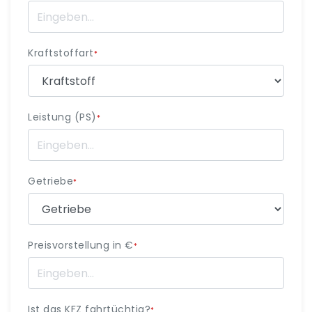
Kraftstoffart
*
Leistung (PS)
*
Getriebe
*
Preisvorstellung in €
*
Ist das KFZ fahrtüchtig?
*