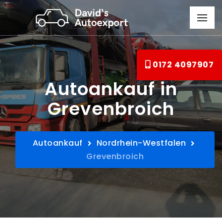
0172 4097907
Autoankauf in
Grevenbroich
Autoankauf
Nordrhein-Westfalen
Grevenbroich