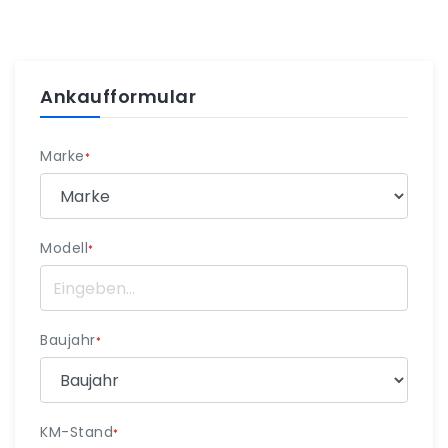
Ankaufformular
Marke
*
Modell
*
Baujahr
*
KM-Stand
*