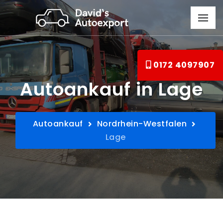
0172 4097907
Autoankauf in Lage
Autoankauf
Nordrhein-Westfalen
Lage