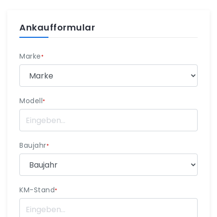
Ankaufformular
Marke
*
Modell
*
Baujahr
*
KM-Stand
*