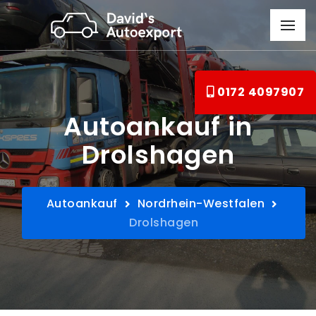
0172 4097907
Autoankauf in
Drolshagen
Autoankauf
Nordrhein-Westfalen
Drolshagen