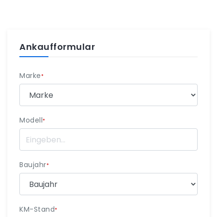
Ankaufformular
Marke
*
Modell
*
Baujahr
*
KM-Stand
*