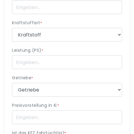
Kraftstoffart
*
Leistung (PS)
*
Getriebe
*
Preisvorstellung in €
*
Ist das KFZ fahrtüchtig?
*