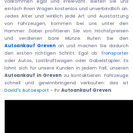
vollkommen egal und irrelevant. Bieten Sie uns
einfach Ihren Wagen kostenlos und unverbindlich an.
Jedes Alter und wirklich jede Art und Ausstattung
von Fahrzeugen, kommen bei uns unter den
Hammer. Dabei profitieren Sie von Höchstpreisen
und verdienen bare Münze. Rufen Sie den
Autoankauf Greven
an und machen Sie dadurch
den ersten richtigen Schritt. Egal ob
Transporter
oder Autos, Lastkraftwagen oder Gabelstapler. Es
lohnt sich für unsere Kunden in jedem Fall, unseren
Autoankauf in Greven
zu kontaktieren. Fahrzeuge
schnell und gewinnbringend verkaufen: das ist
David's Autoexport
- Ihr
Autoankauf Greven
.