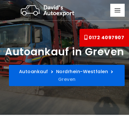
0172 4097907
Autoankauf in Greven
Autoankauf
Nordrhein-Westfalen
Greven