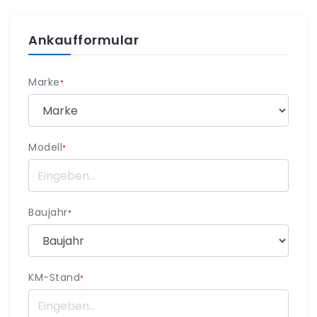
Ankaufformular
Marke
*
Modell
*
Baujahr
*
KM-Stand
*