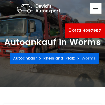
0172 4097907
Autoankauf in Worms
Autoankauf
Rheinland-Pfalz
Worms