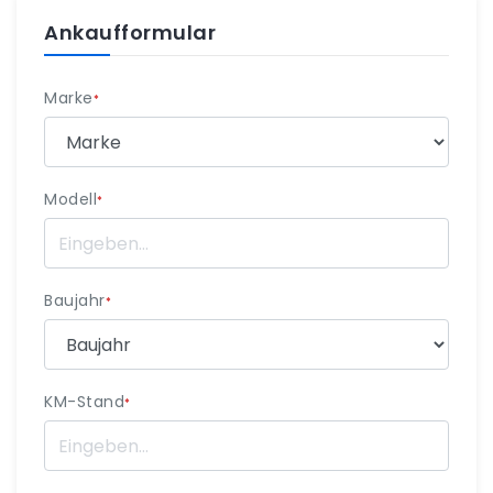
Ankaufformular
Marke
*
Modell
*
Baujahr
*
KM-Stand
*