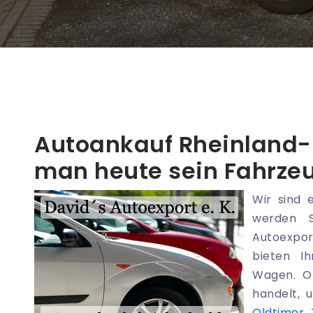
Autoankauf Rheinland-P
man heute sein Fahrze
Wir sind 
werden S
Autoexpor
bieten I
Wagen. O
handelt,
Oldtimer 