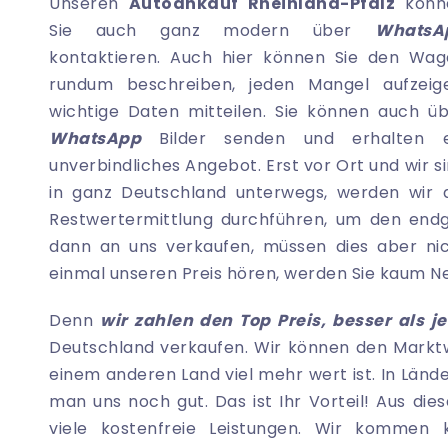
Unseren
Autoankauf Rheinland-Pfalz
könn
Sie auch ganz modern über
WhatsA
kontaktieren. Auch hier können Sie den Wag
rundum beschreiben, jeden Mangel aufzeige
wichtige Daten mitteilen. Sie können auch ü
WhatsApp
Bilder senden und erhalten e
unverbindliches Angebot. Erst vor Ort und wir s
in ganz Deutschland unterwegs, werden wir 
Restwertermittlung durchführen, um den endg
dann an uns verkaufen, müssen dies aber nic
einmal unseren Preis hören, werden Sie kaum N
Denn
wir zahlen den Top Preis, besser als j
Deutschland verkaufen. Wir können den Marktwe
einem anderen Land viel mehr wert ist. In Länd
man uns noch gut. Das ist Ihr Vorteil! Aus d
viele kostenfreie Leistungen. Wir kommen