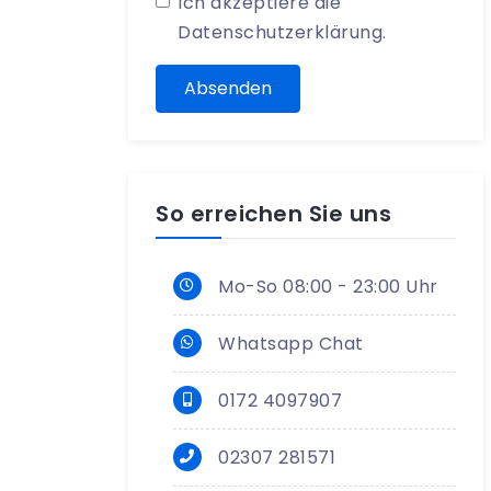
Ich akzeptiere die
Datenschutzerklärung
.
Absenden
So erreichen Sie uns
Mo-So 08:00 - 23:00 Uhr
Whatsapp Chat
0172 4097907
02307 281571