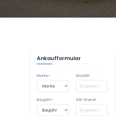
Ankaufformular
Marke
Modell
*
*
Baujahr
KM-Stand
*
*