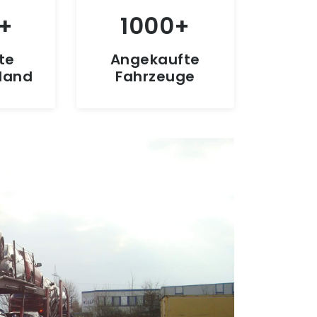
1000
te
Angekaufte
hland
Fahrzeuge