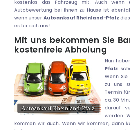
kostenlos das Fahrzeug mit. Auch wenn e
Autobewertung bei Ihnen zu Hause ist ebenfal
wenn unser
Autoankauf Rheinland-Pfalz
dies
es für sich aus!
Mit uns bekommen Sie Bar
kostenfreie Abholung
Nun haben
Pfalz
scho
Wenn Sie 
zu uns s
Termin für
ca. 30 Min
darauf ve
werden. W
kommen wir auch. Wenn wir kommen, dann kauf