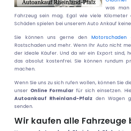
was man 
Fahrzeug sein mag. Egal wie viele Kilometer
Schäden spielen bei unserem Auto Ankauf keinerl
Sie können uns gerne den
Motorschaden 
Rostschaden und mehr. Wenn Ihr Auto nicht me
der ideale Käufer. Und da wir ein Export sind, 
das absolut kostenfrei. Sie können rundum p
machen.
Wenn Sie uns zu sich rufen wollen, können Sie di
unser
Online Formular
für sich einsetzen. Hi
Autoankauf Rheinland-Pfalz
den Wagen gen
senden.
Wir kaufen alle Fahrzeuge 