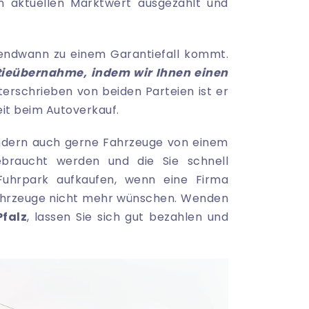
aktuellen Marktwert ausgezahlt und
gendwann zu einem Garantiefall kommt.
ntieübernahme, indem wir Ihnen einen
erschrieben von beiden Parteien ist er
eit beim Autoverkauf.
ondern auch gerne Fahrzeuge von einem
braucht werden und die Sie schnell
Fuhrpark aufkaufen, wenn eine Firma
Fahrzeuge nicht mehr wünschen. Wenden
falz
, lassen Sie sich gut bezahlen und