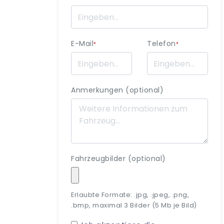
E-Mail
Telefon
*
*
Anmerkungen (optional)
Fahrzeugbilder (optional)
Erlaubte Formate: .jpg, .jpeg, .png,
.bmp, maximal 3 Bilder (5 Mb je Bild)