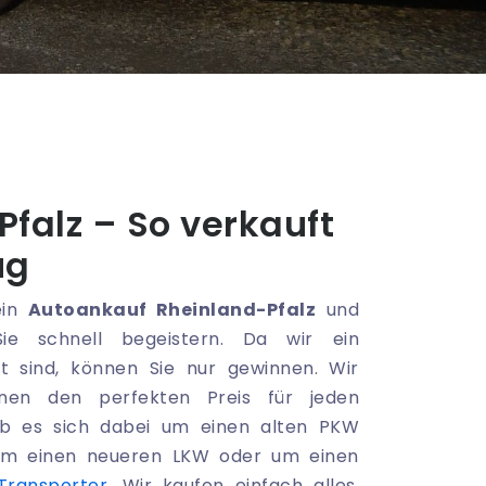
falz – So verkauft
ug
ein
Autoankauf Rheinland-Pfalz
und
ie schnell begeistern. Da wir ein
t sind, können Sie nur gewinnen. Wir
hnen den perfekten Preis für jeden
b es sich dabei um einen alten PKW
 um einen neueren LKW oder um einen
Transporter
. Wir kaufen einfach alles,