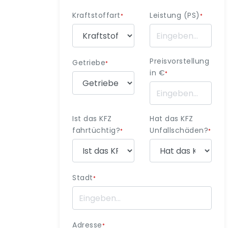
Kraftstoffart
Leistung (PS)
*
*
Preisvorstellung
Getriebe
*
in €
*
Ist das KFZ
Hat das KFZ
fahrtüchtig?
Unfallschäden?
*
*
Stadt
*
Adresse
*