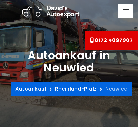
0172 4097907
Autoankauf in
Neuwied
Autoankauf
Rheinland-Pfalz
Neuwied