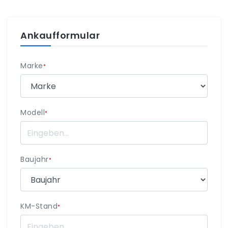
Ankaufformular
Marke
*
Modell
*
Baujahr
*
KM-Stand
*