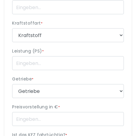
Kraftstoffart
*
Leistung (PS)
*
Getriebe
*
Preisvorstellung in €
*
Ist das KFZ fahrtüchtig?
*