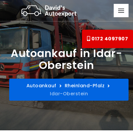
0172 4097907
Autoankauf in Idar-
Oberstein
Autoankauf
Rheinland-Pfalz
Idar-Oberstein