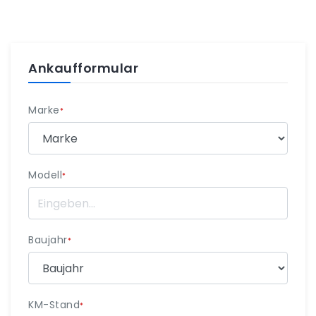
Ankaufformular
Marke
*
Modell
*
Baujahr
*
KM-Stand
*